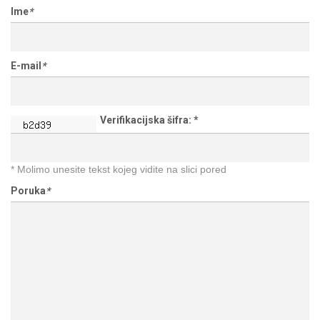
Ime
*
E-mail
*
Verifikacijska šifra:
*
* Molimo unesite tekst kojeg vidite na slici pored
Poruka
*