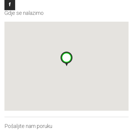
Gdje se nalazimo
Pošaljite nam poruku