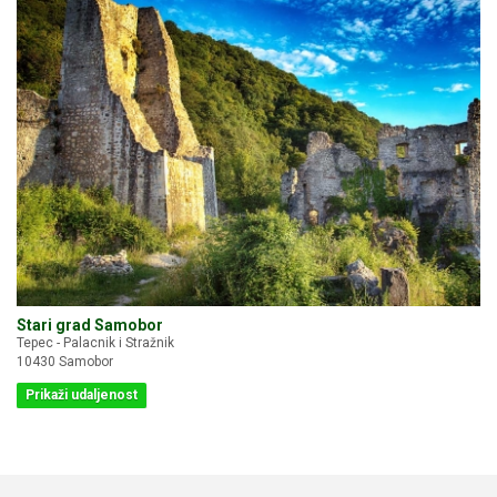
Stari grad Samobor
Tepec - Palacnik i Stražnik
10430 Samobor
Prikaži udaljenost