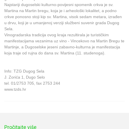
Najstariji dugoselski kulturno-povijesni spomenik crkva je sv.
Martina na Martin bregu, koja je i arheološki lokalitet, a podno
crkve ponosno stoji kip sv. Martina, visok sedam metara, izrađen
u drvu, koji je u umanjenoj verziji službeni suvenir grada Dugog
Sela.
Vinogradarska tradicija ovog kraja rezultirala je turističkim
manifestacijama vezanima uz vino - Vincekovo na Martin Bregu te
Martinje, a Dugoselske jeseni zabavno-kulturna je manifestacija
koja traje od rujna do dana sv. Martina (11. studenoga).
Info: TZG Dugog Sela
J. Zorića 1, Dugo Selo
tel. 01/2753 705, fax 2753 244
www.tzds.hr
Pročitajte više