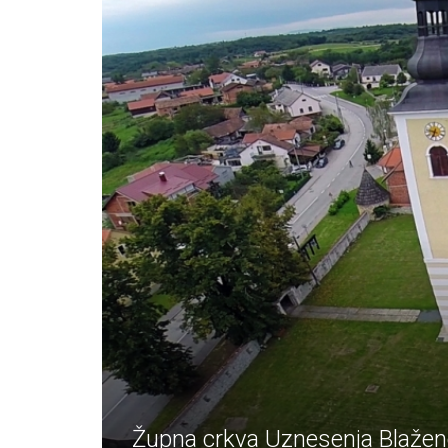
Župna crkva Uznesenja Blažene