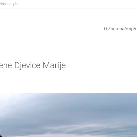
ebcounty.hr
O Zagrebačkoj žu
ne Djevice Marije