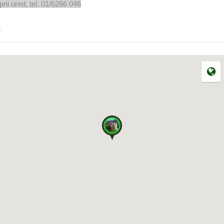
ni ured, tel. 01/6266 046
a