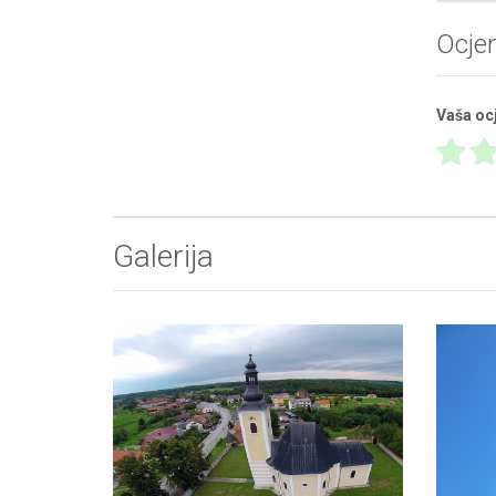
Ocje
Vaša oc
Galerija