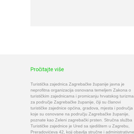
Pročitajte više
Turistička zajednica Zagrebačke županije javna je
neprofitna organizacija osnovana temeljem Zakona o
turističkim zajednicama i promicanju hrvatskog turizma
za područje Zagrebačke županije, čiji su članovi
turističke zajednice općina, gradova, mjesta i područja
koje su osnovane na području Zagrebačke županije,
poznate kao Zeleni zagrebački prsten. Stručna služba
Turističke zajednice je Ured sa sjedištem u Zagrebu,
Preradovićeva 42, koji obavlja stručne i administrativn