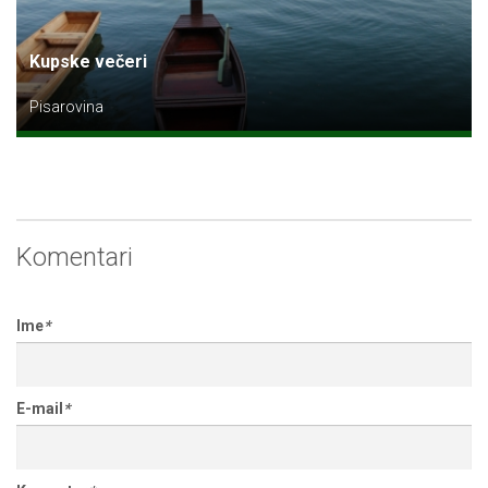
Kupske večeri
Pisarovina
Komentari
Ime
*
E-mail
*