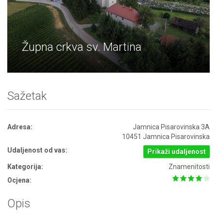
Župna crkva sv. Martina
Sažetak
Adresa:
Jamnica Pisarovinska 3A
10451 Jamnica Pisarovinska
Udaljenost od vas:
Prikaži udaljenost
Kategorija:
Znamenitosti
Ocjena:
Opis