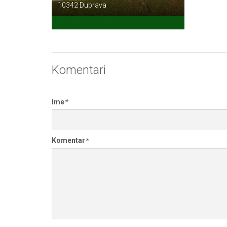
10342 Dubrava
Komentari
Ime
*
Komentar
*