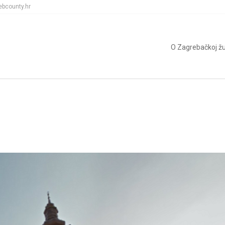
ebcounty.hr
O Zagrebačkoj žu