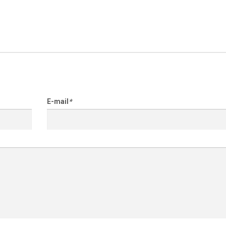
E-mail
*