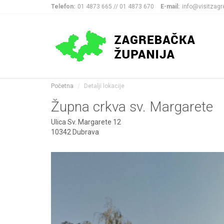
Telefon:
01 4873 665 // 01 4873 670
E-mail:
info@visitzagr
Početna
Detalji lokacije
Župna crkva sv. Margarete
Ulica Sv. Margarete 12
10342 Dubrava