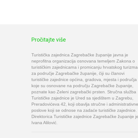
Pročitajte više
Turistička zajednica Zagrebačke županije javna je
neprofitna organizacija osnovana temeljem Zakona o
turističkim zajednicama i promicanju hrvatskog turizma
za područje Zagrebačke županije, čiji su članovi
turističke zajednice općina, gradova, mjesta i područja
koje su osnovane na području Zagrebačke županije,
poznate kao Zeleni zagrebački prsten. Stručna služba
Turističke zajednice je Ured sa sjedištem u Zagrebu,
Preradovićeva 42, koji obavlja stručne i administrativn
poslove koji se odnose na zadaće turističke zajednice.
Direktorica Turističke zajednice Zagrebačke županije j
Ivana Alilović.