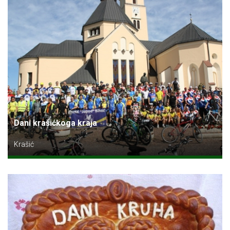
Dani krašićkoga kraja
Krašić