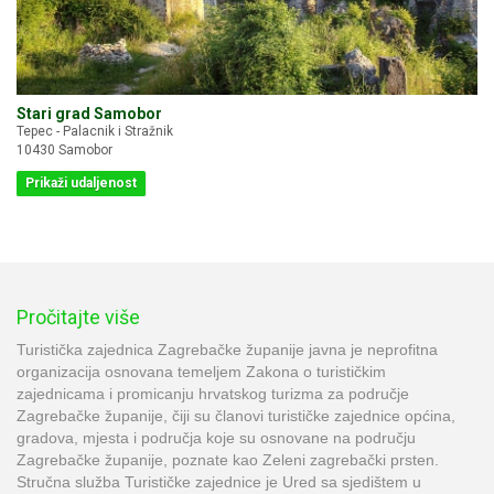
Stari grad Samobor
Tepec - Palacnik i Stražnik
10430 Samobor
Prikaži udaljenost
Pročitajte više
Turistička zajednica Zagrebačke županije javna je neprofitna
organizacija osnovana temeljem Zakona o turističkim
zajednicama i promicanju hrvatskog turizma za područje
Zagrebačke županije, čiji su članovi turističke zajednice općina,
gradova, mjesta i područja koje su osnovane na području
Zagrebačke županije, poznate kao Zeleni zagrebački prsten.
Stručna služba Turističke zajednice je Ured sa sjedištem u