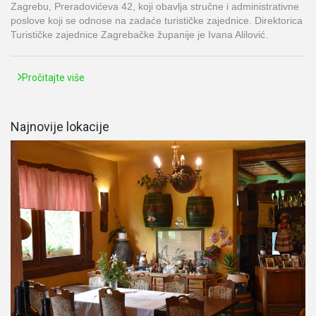
Zagrebu, Preradovićeva 42, koji obavlja stručne i administrativne
poslove koji se odnose na zadaće turističke zajednice. Direktorica
Turističke zajednice Zagrebačke županije je Ivana Alilović.
Pročitajte više
Najnovije lokacije