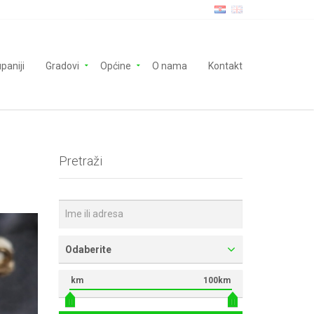
paniji
Gradovi
Općine
O nama
Kontakt
Pretraži
Odaberite
km
100km