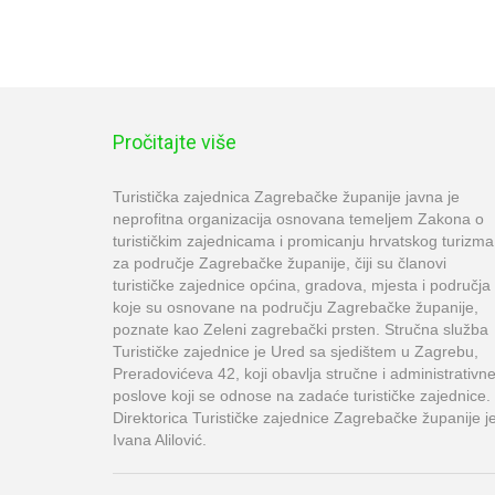
Pročitajte više
Turistička zajednica Zagrebačke županije javna je
neprofitna organizacija osnovana temeljem Zakona o
turističkim zajednicama i promicanju hrvatskog turizma
za područje Zagrebačke županije, čiji su članovi
turističke zajednice općina, gradova, mjesta i područja
koje su osnovane na području Zagrebačke županije,
poznate kao Zeleni zagrebački prsten. Stručna služba
Turističke zajednice je Ured sa sjedištem u Zagrebu,
Preradovićeva 42, koji obavlja stručne i administrativn
poslove koji se odnose na zadaće turističke zajednice.
Direktorica Turističke zajednice Zagrebačke županije j
Ivana Alilović.