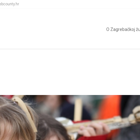
ebcounty.hr
O Zagrebačkoj žu