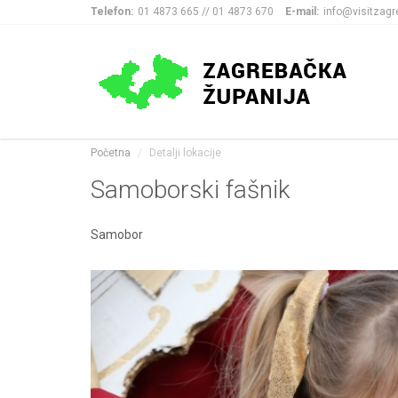
Telefon:
01 4873 665 // 01 4873 670
E-mail:
info@visitzagr
Početna
Detalji lokacije
Samoborski fašnik
Samobor