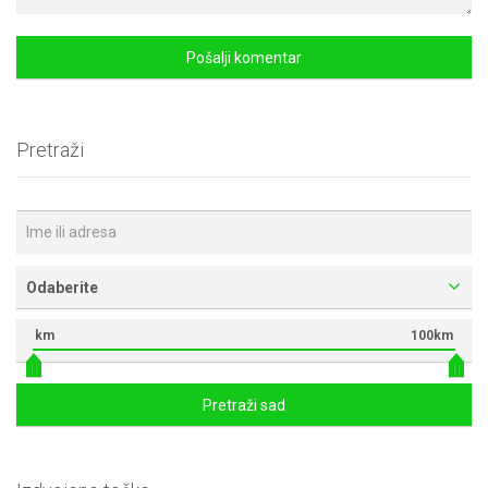
Pretraži
Odaberite
km
100km
Pretraži sad