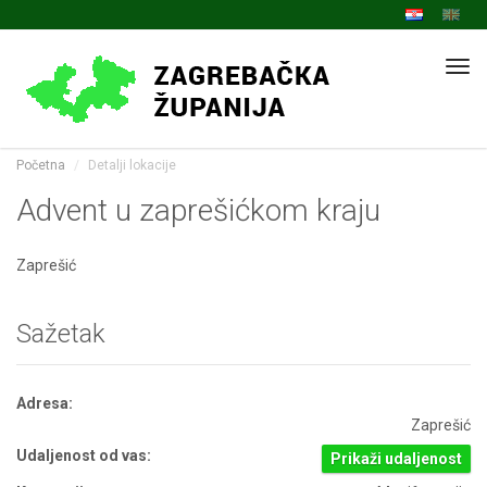
Navi
Početna
Detalji lokacije
Advent u zaprešićkom kraju
Zaprešić
Sažetak
Adresa:
Zaprešić
Udaljenost od vas:
Prikaži udaljenost