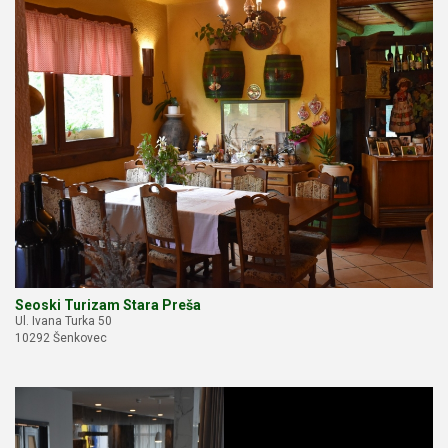
Seoski Turizam Stara Preša
Ul. Ivana Turka 50
10292 Šenkovec