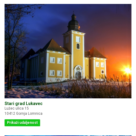
Stari grad Lukavec
Lužec ulica 15
10412 Gornja Lomnica
Prikaži udaljenost