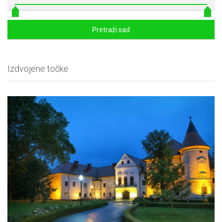
Pretraži sad
Izdvojene točke