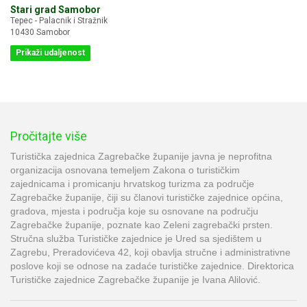
Stari grad Samobor
Tepec - Palacnik i Stražnik
10430 Samobor
Prikaži udaljenost
Pročitajte više
Turistička zajednica Zagrebačke županije javna je neprofitna
organizacija osnovana temeljem Zakona o turističkim
zajednicama i promicanju hrvatskog turizma za područje
Zagrebačke županije, čiji su članovi turističke zajednice općina,
gradova, mjesta i područja koje su osnovane na području
Zagrebačke županije, poznate kao Zeleni zagrebački prsten.
Stručna služba Turističke zajednice je Ured sa sjedištem u
Zagrebu, Preradovićeva 42, koji obavlja stručne i administrativne
poslove koji se odnose na zadaće turističke zajednice. Direktorica
Turističke zajednice Zagrebačke županije je Ivana Alilović.