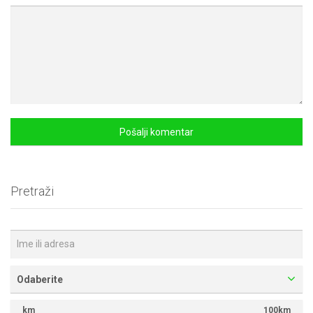
Pretraži
Odaberite
km
100km