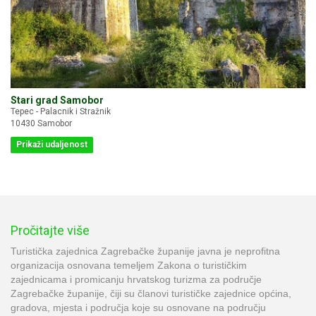
Stari grad Samobor
Tepec - Palacnik i Stražnik
10430 Samobor
Prikaži udaljenost
Pročitajte više
Turistička zajednica Zagrebačke županije javna je neprofitna
organizacija osnovana temeljem Zakona o turističkim
zajednicama i promicanju hrvatskog turizma za područje
Zagrebačke županije, čiji su članovi turističke zajednice općina,
gradova, mjesta i područja koje su osnovane na području