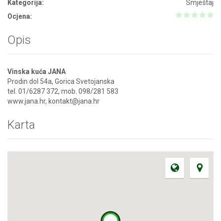
Kategorija:
Smještaj
Ocjena:
Opis
Vinska kuća JANA
Prodin dol 54a, Gorica Svetojanska
tel. 01/6287 372, mob. 098/281 583
www.jana.hr, kontakt@jana.hr
Karta