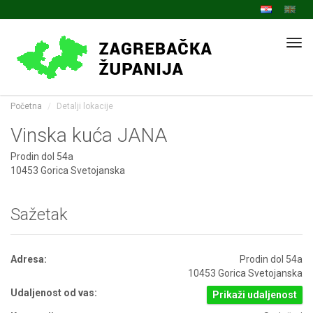
Navi
Početna
Detalji lokacije
Vinska kuća JANA
Prodin dol 54a
10453 Gorica Svetojanska
Sažetak
Adresa:
Prodin dol 54a
10453 Gorica Svetojanska
Udaljenost od vas:
Prikaži udaljenost