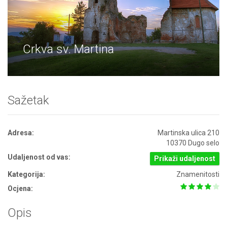
Crkva sv. Martina
Sažetak
Adresa:
Martinska ulica 210
10370 Dugo selo
Udaljenost od vas:
Prikaži udaljenost
Kategorija:
Znamenitosti
Ocjena:
Opis