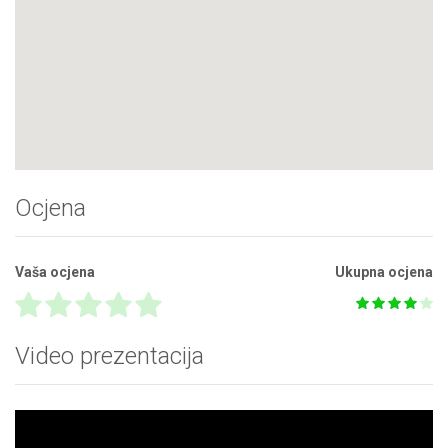
Ocjena
Vaša ocjena
Ukupna ocjena
Video prezentacija