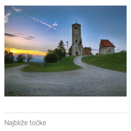
Najbliže točke