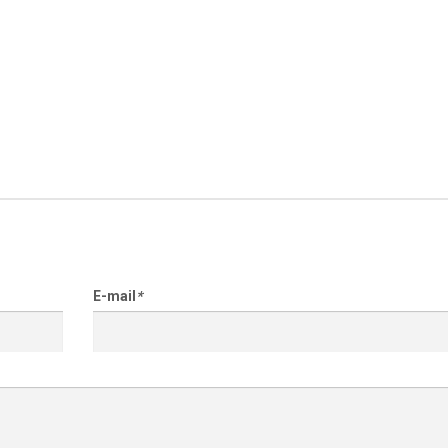
E-mail
*