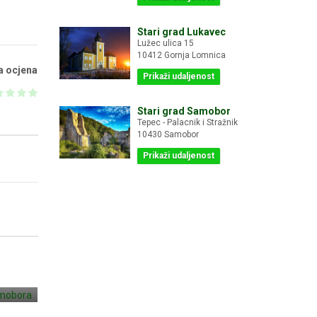
Stari grad Lukavec
Lužec ulica 15
10412 Gornja Lomnica
a ocjena
Prikaži udaljenost
Stari grad Samobor
Tepec - Palacnik i Stražnik
10430 Samobor
Prikaži udaljenost
G