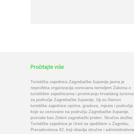
Pročitajte više
Turistička zajednica Zagrebačke županije javna je
neprofitna organizacija osnovana temeljem Zakona o
turističkim zajednicama i promicanju hrvatskog turizma
za područje Zagrebačke županije, čiji su članovi
turističke zajednice općina, gradova, mjesta i područja
koje su osnovane na području Zagrebačke županije,
poznate kao Zeleni zagrebački prsten. Stručna služba
Turističke zajednice je Ured sa sjedištem u Zagrebu,
Preradovićeva 42, koji obavlja stručne i administrativn