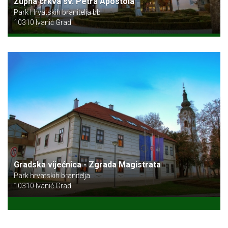
Župna crkva sv. Petra Apostola
Park Hrvatskih branitelja bb
10310 Ivanić Grad
Gradska vijećnica - Zgrada Magistrata
Park hrvatskih branitelja
10310 Ivanić Grad