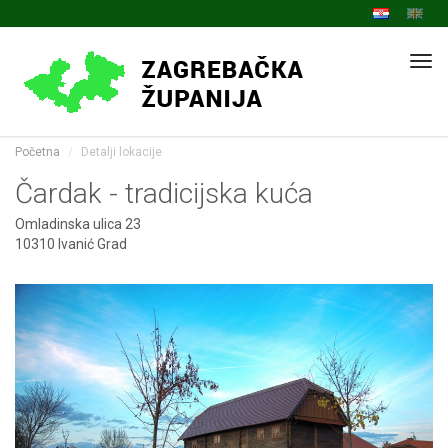
Navi
Početna
Detalji lokacije
Čardak - tradicijska kuća
Omladinska ulica 23
10310 Ivanić Grad