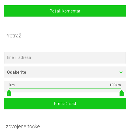
Pretraži
Odaberite
km
100km
Pretraži sad
Izdvojene točke