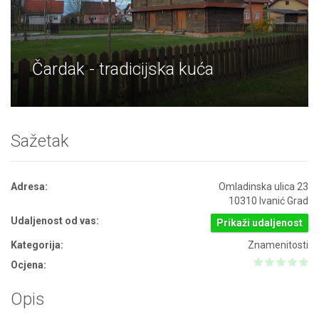
Čardak - tradicijska kuća
Sažetak
Adresa:
Omladinska ulica 23
10310 Ivanić Grad
Udaljenost od vas:
Prikaži udaljenost
Kategorija:
Znamenitosti
Ocjena:
Opis