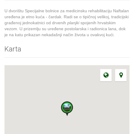
U dvorištu Specijalne bolnice za medicinsku rehabilitaciju Naftalan
uređena je etno kuća - čardak. Radi se o tipičnoj velikoj, tradicijski
građenoj jednokatnici od drvenih
planjki
spojenih hrvatskim
vezom. U prizemlju su uređene postolarska i radionica lana, dok
je na katu prikazan nekadašnji način života u ovakvoj kući.
Karta