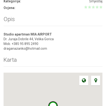
Kategorija:
Smještaj
Ocjena:
Opis
Studio apartman MIA AIRPORT
Dr. Juraja Dobrile 44, Velika Gorica
Mob. +385 95 895 2490
draganazanko@hotmail.com
Karta