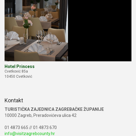
Hotel Princess
Cvetković 85a
10450 Cvetković
Kontakt
TURISTIČKA ZAJEDNICA ZAGREBAČKE ŽUPANIJE
10000 Zagreb, Preradovićeva ulica 42
01 4873 665 // 01 4873 670
info@visitzagrebcounty.hr