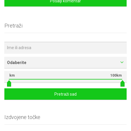
Pretraži
Odaberite
km
100km
Pretraži sad
Izdvojene točke