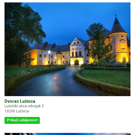
Dvorac Lužnica
Lužnički ulica odvojak 3
10290 Lužnica
Prikaži udaljenost