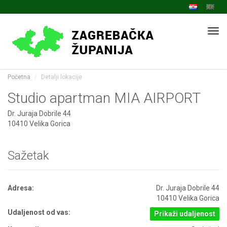
Navi
Početna
Detalji lokacije
Studio apartman MIA AIRPORT
Dr. Juraja Dobrile 44
10410 Velika Gorica
Sažetak
Adresa:
Dr. Juraja Dobrile 44
10410 Velika Gorica
Udaljenost od vas:
Prikaži udaljenost