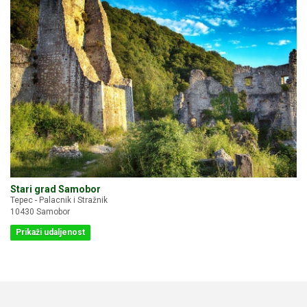
Stari grad Samobor
Tepec - Palacnik i Stražnik
10430 Samobor
Prikaži udaljenost