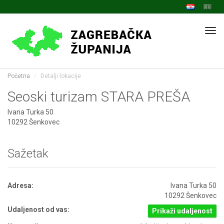
Navi
Početna
Detalji lokacije
Seoski turizam STARA PREŠA
Ivana Turka 50
10292 Šenkovec
Sažetak
Adresa:
Ivana Turka 50
10292 Šenkovec
Udaljenost od vas:
Prikaži udaljenost