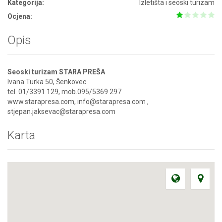
Kategorija:
Izletišta i seoski turizam
Ocjena:
Opis
Seoski turizam STARA PREŠA
Ivana Turka 50, Šenkovec
tel. 01/3391 129, mob.095/5369 297
www.starapresa.com, info@starapresa.com ,
stjepan.jaksevac@starapresa.com
Karta