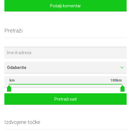
Pretraži
Odaberite
km
100km
Pretraži sad
Izdvojene točke