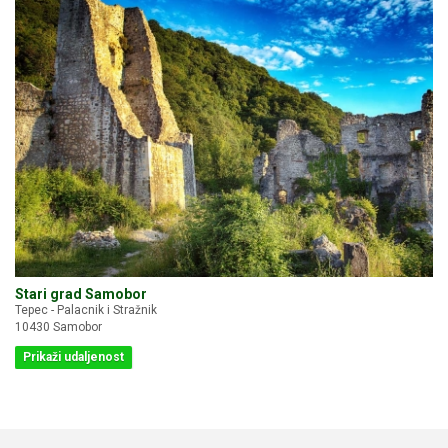
Stari grad Samobor
Tepec - Palacnik i Stražnik
10430 Samobor
Prikaži udaljenost