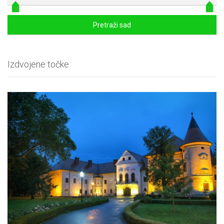
Pretraži sad
Izdvojene točke