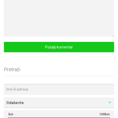
Pretraži
Odaberite
km
100km