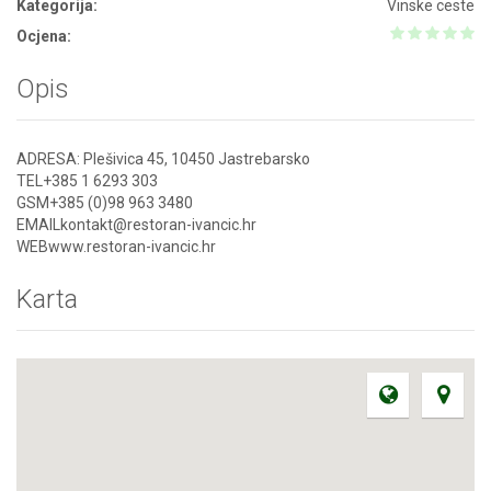
Kategorija:
Vinske ceste
Ocjena:
Opis
ADRESA: Plešivica 45, 10450 Jastrebarsko
TEL+385 1 6293 303
GSM+385 (0)98 963 3480
EMAILkontakt@restoran-ivancic.hr
WEBwww.restoran-ivancic.hr
Karta