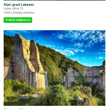
Stari grad Lukavec
Lužec ulica 15
10412 Gornja Lomnica
Prikaži udaljenost