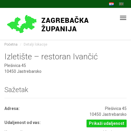
Navi
Početna
Detalji lokacije
Izletište – restoran Ivančić
Plešivica 45
10450 Jastrebarsko
Sažetak
Adresa:
Plešivica 45
10450 Jastrebarsko
Udaljenost od vas:
Prikaži udaljenost