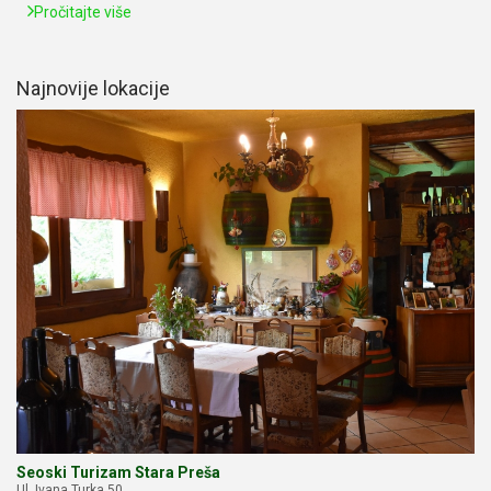
Pročitajte više
Najnovije lokacije
Seoski Turizam Stara Preša
Ul. Ivana Turka 50