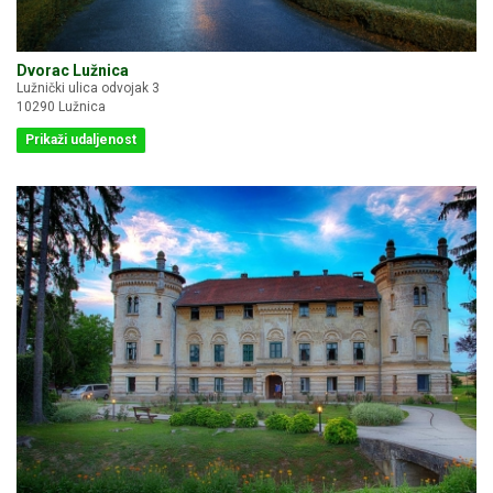
Dvorac Lužnica
Lužnički ulica odvojak 3
10290 Lužnica
Prikaži udaljenost