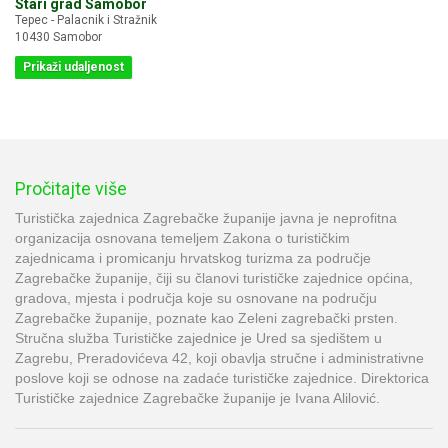
Stari grad Samobor
Tepec - Palacnik i Stražnik
10430 Samobor
Prikaži udaljenost
Pročitajte više
Turistička zajednica Zagrebačke županije javna je neprofitna
organizacija osnovana temeljem Zakona o turističkim
zajednicama i promicanju hrvatskog turizma za područje
Zagrebačke županije, čiji su članovi turističke zajednice općina,
gradova, mjesta i područja koje su osnovane na području
Zagrebačke županije, poznate kao Zeleni zagrebački prsten.
Stručna služba Turističke zajednice je Ured sa sjedištem u
Zagrebu, Preradovićeva 42, koji obavlja stručne i administrativne
poslove koji se odnose na zadaće turističke zajednice. Direktorica
Turističke zajednice Zagrebačke županije je Ivana Alilović.