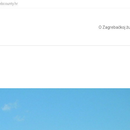
ebcounty.hr
O Zagrebačkoj žu