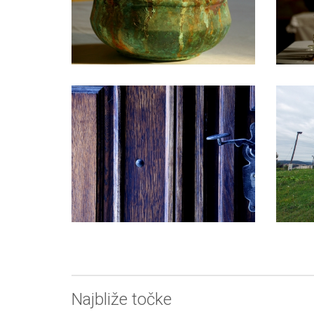
Najbliže točke
Pansi