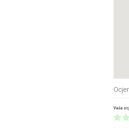
Ocje
Vaša oc