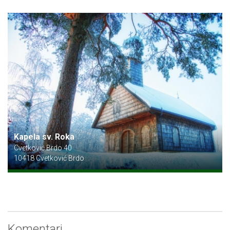
Kapela sv. Roka
Cvetković Brdo 40
10418 Cvetković Brdo
Komentari