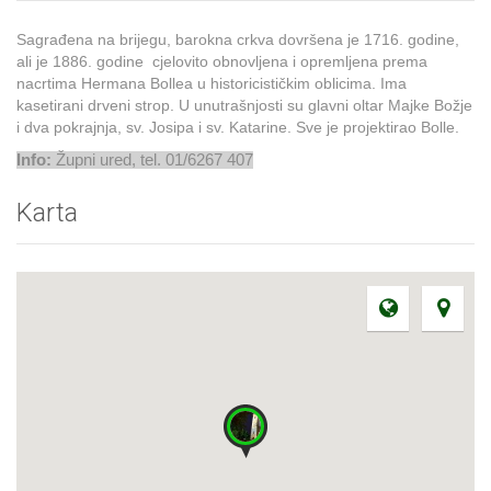
Sagrađena na brijegu, barokna crkva dovršena je 1716. godine,
ali je 1886. godine cjelovito obnovljena i opremljena prema
nacrtima Hermana Bollea u historicističkim oblicima. Ima
kasetirani drveni strop. U unutrašnjosti su glavni oltar Majke Božje
i dva pokrajnja, sv. Josipa i sv. Katarine. Sve je projektirao Bolle.
Info:
Župni ured, tel. 01/6267 407
Karta