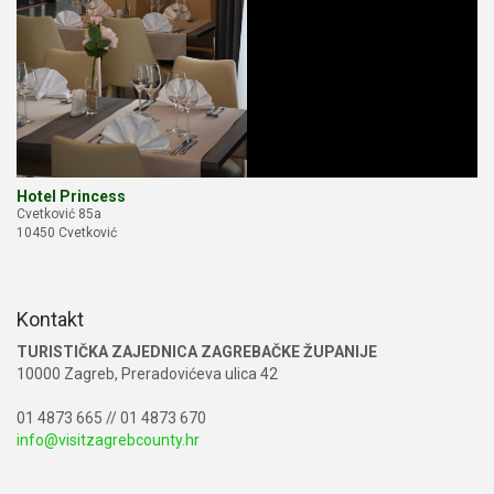
Hotel Princess
Cvetković 85a
10450 Cvetković
Kontakt
TURISTIČKA ZAJEDNICA ZAGREBAČKE ŽUPANIJE
10000 Zagreb, Preradovićeva ulica 42
01 4873 665 // 01 4873 670
info@visitzagrebcounty.hr