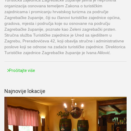
Turistička zajednica Zagrebačke županije javna je neprofitna
organizacija osnovana temeljem Zakona o turističkim
zajednicama i promicanju hrvatskog turizma za područje
Zagrebačke županije, čiji su članovi turističke zajednice općina,
gradova, mjesta i područja koje su osnovane na području
Zagrebačke županije, poznate kao Zeleni zagrebački prsten.
Stručna služba Turističke zajednice je Ured sa sjedištem u
Zagrebu, Preradovićeva 42, koji obavlja stručne i administrativne
poslove koji se odnose na zadaće turističke zajednice. Direktorica
Turističke zajednice Zagrebačke županije je Ivana Alilović.
Pročitajte više
Najnovije lokacije