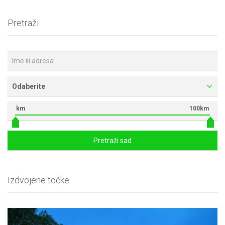
Pretraži
Odaberite
km
100km
Pretraži sad
Izdvojene točke