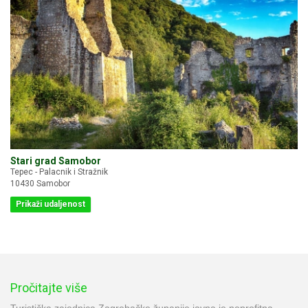
Stari grad Samobor
Tepec - Palacnik i Stražnik
10430 Samobor
Prikaži udaljenost
Pročitajte više