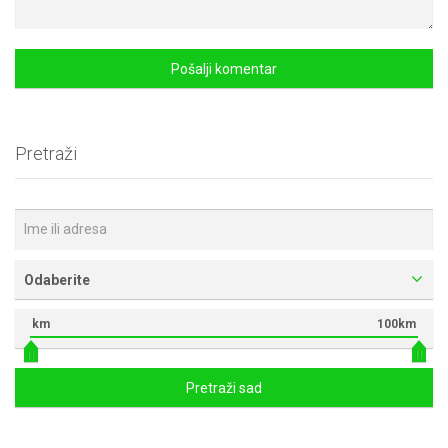
Pretraži
Odaberite
km
100km
Pretraži sad