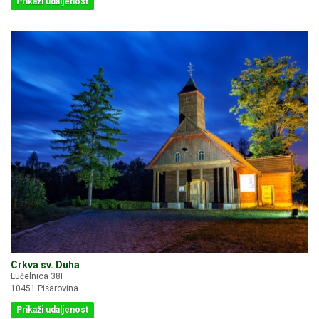
Prikaži udaljenost
Crkva sv. Duha
Lučelnica 38F
10451 Pisarovina
Prikaži udaljenost