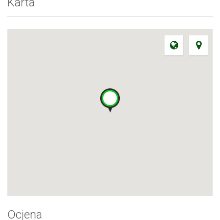
Karta
Ocjena