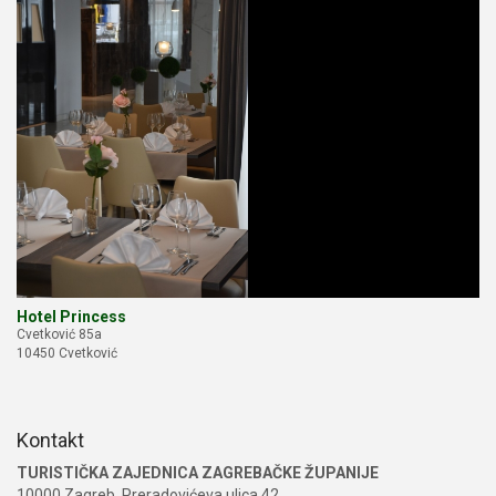
Hotel Princess
Cvetković 85a
10450 Cvetković
Kontakt
TURISTIČKA ZAJEDNICA ZAGREBAČKE ŽUPANIJE
10000 Zagreb, Preradovićeva ulica 42