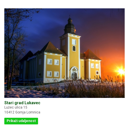
Stari grad Lukavec
Lužec ulica 15
10412 Gornja Lomnica
Prikaži udaljenost