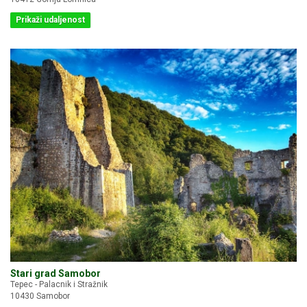
Prikaži udaljenost
Stari grad Samobor
Tepec - Palacnik i Stražnik
10430 Samobor