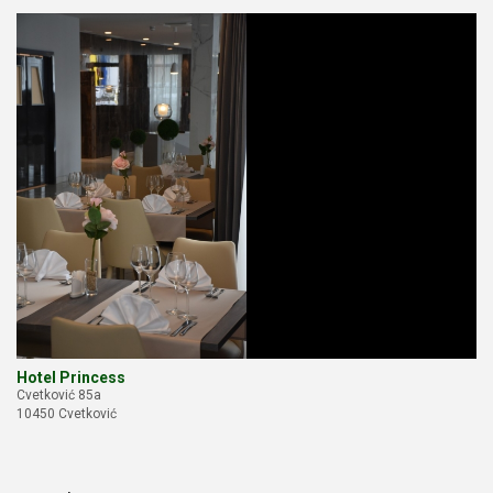
Hotel Princess
Cvetković 85a
10450 Cvetković