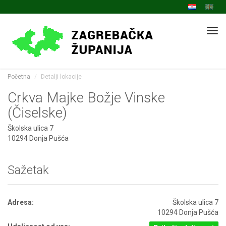
Navi
Početna
Detalji lokacije
Crkva Majke Božje Vinske
(Čiselske)
Školska ulica 7
10294 Donja Pušća
Sažetak
Adresa:
Školska ulica 7
10294 Donja Pušća