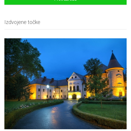
Izdvojene točke