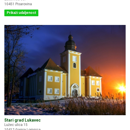
10451 Pisarovina
Prikaži udaljenost
Stari grad Lukavec
Lužec ulica 15
10412 Gornja Lomnica