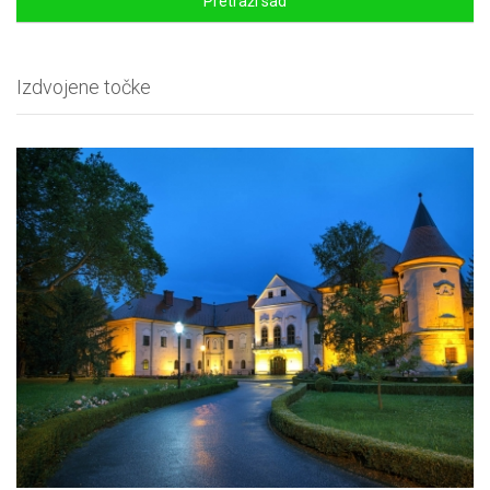
Pretraži sad
Izdvojene točke