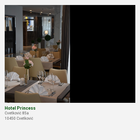
Hotel Princess
Cvetković 85a
10450 Cvetković