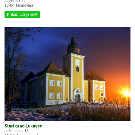
Lučelnica 38F
10451 Pisarovina
Prikaži udaljenost
Stari grad Lukavec
Lužec ulica 15