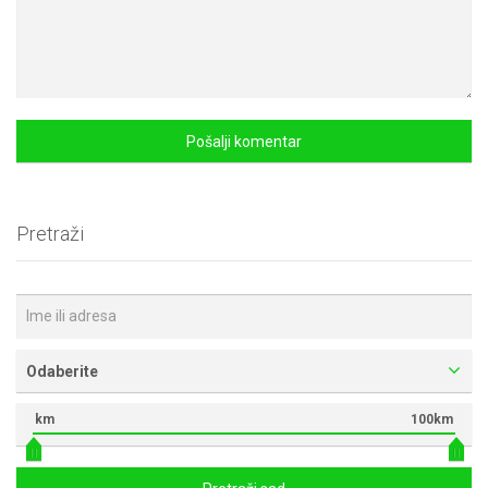
Pretraži
Odaberite
km
100km