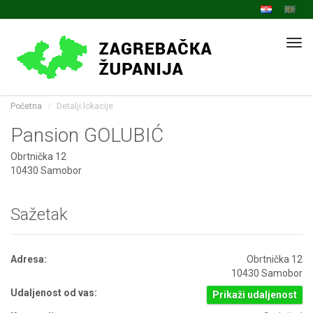
Navi
Početna
Detalji lokacije
Pansion GOLUBIĆ
Obrtnička 12
10430 Samobor
Sažetak
Adresa:
Obrtnička 12
10430 Samobor
Udaljenost od vas:
Prikaži udaljenost