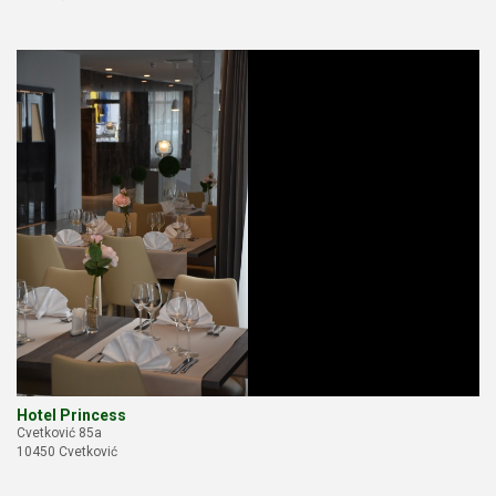
Hotel Princess
Cvetković 85a
10450 Cvetković