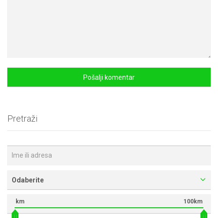
Pretraži
Odaberite
km
100km