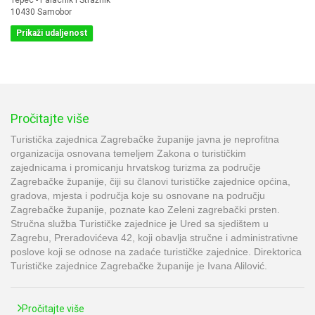
10430 Samobor
Prikaži udaljenost
Pročitajte više
Turistička zajednica Zagrebačke županije javna je neprofitna
organizacija osnovana temeljem Zakona o turističkim
zajednicama i promicanju hrvatskog turizma za područje
Zagrebačke županije, čiji su članovi turističke zajednice općina,
gradova, mjesta i područja koje su osnovane na području
Zagrebačke županije, poznate kao Zeleni zagrebački prsten.
Stručna služba Turističke zajednice je Ured sa sjedištem u
Zagrebu, Preradovićeva 42, koji obavlja stručne i administrativne
poslove koji se odnose na zadaće turističke zajednice. Direktorica
Turističke zajednice Zagrebačke županije je Ivana Alilović.
Pročitajte više