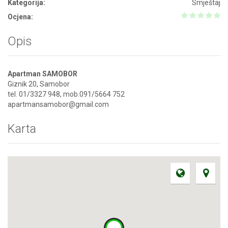
Kategorija:
Smještaj
Ocjena:
Opis
Apartman SAMOBOR
Giznik 20, Samobor
tel. 01/3327 948, mob.091/5664 752
apartmansamobor@gmail.com
Karta