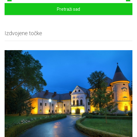
Pretraži sad
Izdvojene točke