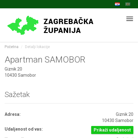
Navi
Početna
Detalji lokacije
Apartman SAMOBOR
Giznik 20
10430 Samobor
Sažetak
Adresa:
Giznik 20
10430 Samobor
Udaljenost od vas:
Prikaži udaljenost