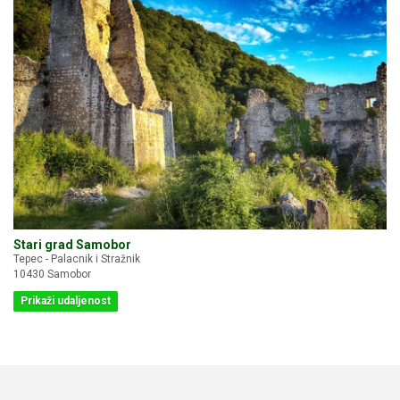
Stari grad Samobor
Tepec - Palacnik i Stražnik
10430 Samobor
Prikaži udaljenost