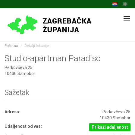
Navi
Početna
Detalji lokacije
Studio-apartman Paradiso
Perkovčeva 25
10430 Samobor
Sažetak
Adresa:
Perkovčeva 25
10430 Samobor
Udaljenost od vas:
Prikaži udaljenost