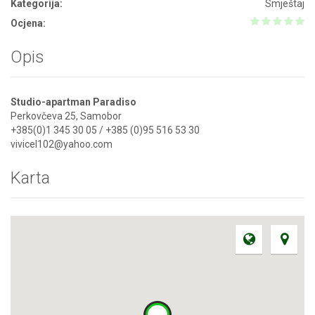
Kategorija:
Smještaj
Ocjena:
Opis
Studio-apartman Paradiso
Perkovčeva 25, Samobor
+385(0)1 345 30 05 / +385 (0)95 516 53 30
vivicel102@yahoo.com
Karta