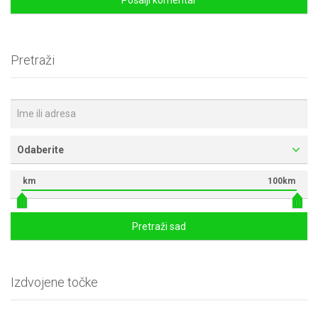
Pretraži
Odaberite
km
100km
Pretraži sad
Izdvojene točke