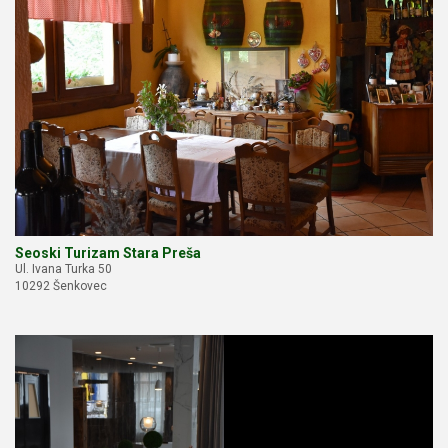
Seoski Turizam Stara Preša
Ul. Ivana Turka 50
10292 Šenkovec