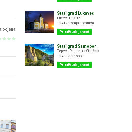
Stari grad Lukavec
Lužec ulica 15
10412 Gornja Lomnica
a ocjena
Prikaži udaljenost
Stari grad Samobor
Tepec - Palacnik i Stražnik
10430 Samobor
Prikaži udaljenost