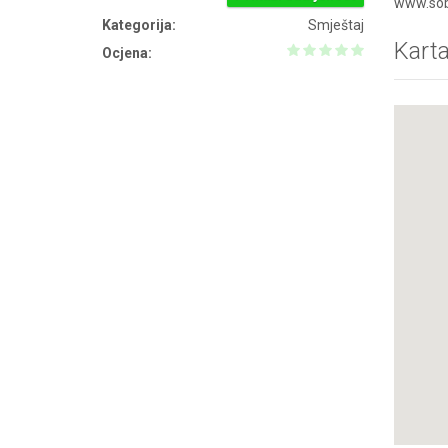
www.sobe
Kategorija:
Smještaj
Kart
Ocjena: