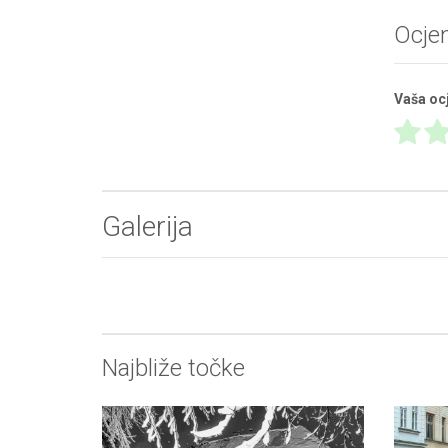
Ocje
Vaša oc
Galerija
Najbliže točke