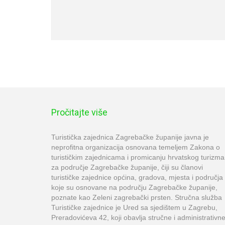
Pročitajte više
Turistička zajednica Zagrebačke županije javna je
neprofitna organizacija osnovana temeljem Zakona o
turističkim zajednicama i promicanju hrvatskog turizma
za područje Zagrebačke županije, čiji su članovi
turističke zajednice općina, gradova, mjesta i područja
koje su osnovane na području Zagrebačke županije,
poznate kao Zeleni zagrebački prsten. Stručna služba
Turističke zajednice je Ured sa sjedištem u Zagrebu,
Preradovićeva 42, koji obavlja stručne i administrativn