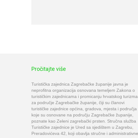
Pročitajte više
Turistička zajednica Zagrebačke županije javna je
neprofitna organizacija osnovana temeljem Zakona o
turističkim zajednicama i promicanju hrvatskog turizma
za područje Zagrebačke županije, čiji su članovi
turističke zajednice općina, gradova, mjesta i područja
koje su osnovane na području Zagrebačke županije,
poznate kao Zeleni zagrebački prsten. Stručna služba
Turističke zajednice je Ured sa sjedištem u Zagrebu,
Preradovićeva 42, koji obavlja stručne i administrativn