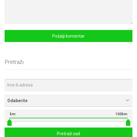
Pretraži
Odaberite
km
100km
Pretraži sad