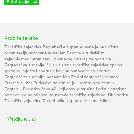
Prikaži udaljenost
Pročitajte više
Turistička zajednica Zagrebačke županije javna je neprofitna
organizacija osnovana temeljem Zakona o turističkim
zajednicama i promicanju hrvatskog turizma za područje
Zagrebačke županije, čiji su članovi turističke zajednice općina,
gradova, mjesta i područja koje su osnovane na području
Zagrebačke županije, poznate kao Zeleni zagrebački prsten.
Stručna služba Turističke zajednice je Ured sa sjedištem u
Zagrebu, Preradovićeva 42, koji obavlja stručne i administrativne
poslove koji se odnose na zadaće turističke zajednice. Direktorica
Turističke zajednice Zagrebačke županije je Ivana Alilović.
Pročitajte više