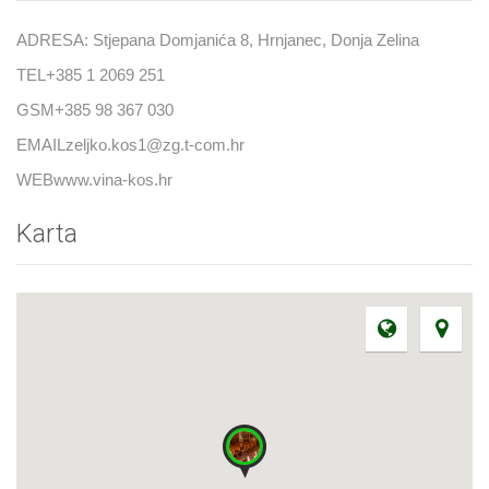
ADRESA: Stjepana Domjanića 8, Hrnjanec, Donja Zelina
TEL+385 1 2069 251
GSM+385 98 367 030
EMAILzeljko.kos1@zg.t-com.hr
WEBwww.vina-kos.hr
Karta