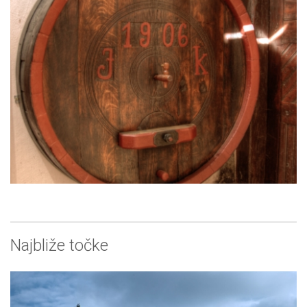
Najbliže točke