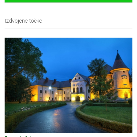
Izdvojene točke