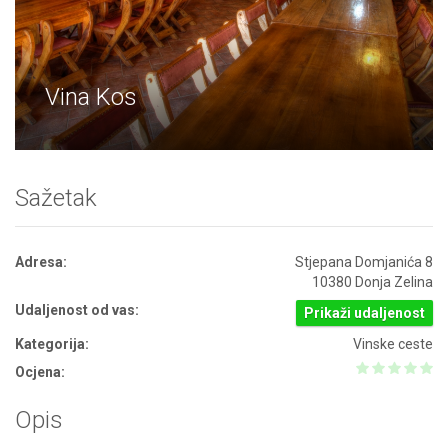
Vina Kos
Sažetak
Adresa:
Stjepana Domjanića 8
10380 Donja Zelina
Udaljenost od vas:
Prikaži udaljenost
Kategorija:
Vinske ceste
Ocjena:
Opis