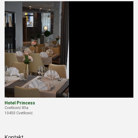
Hotel Princess
Cvetković 85a
10450 Cvetković
Kontakt