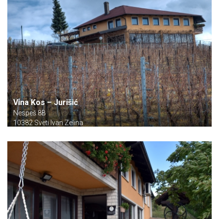
Vina Kos – Jurišić
Nespeš 8B
10382 Sveti Ivan Zelina