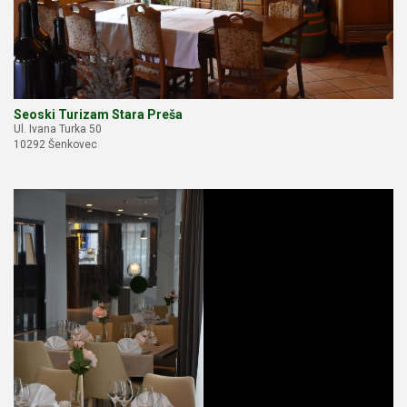
Seoski Turizam Stara Preša
Ul. Ivana Turka 50
10292 Šenkovec