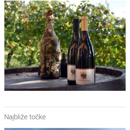
Najbliže točke