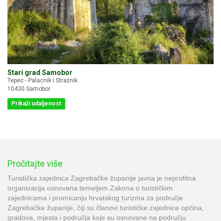
Stari grad Samobor
Tepec - Palacnik i Stražnik
10430 Samobor
Prikaži udaljenost
Pročitajte više
Turistička zajednica Zagrebačke županije javna je neprofitna
organizacija osnovana temeljem Zakona o turističkim
zajednicama i promicanju hrvatskog turizma za područje
Zagrebačke županije, čiji su članovi turističke zajednice općina,
gradova, mjesta i područja koje su osnovane na području