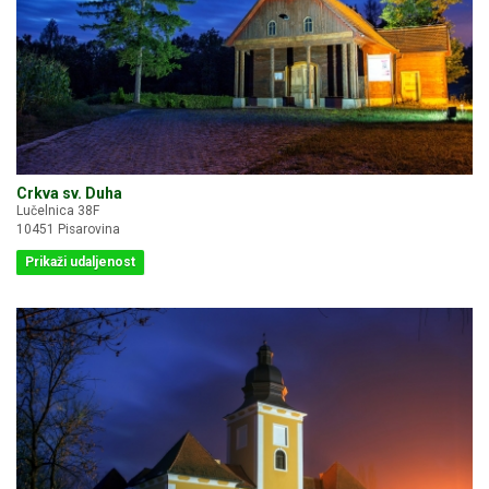
Crkva sv. Duha
Lučelnica 38F
10451 Pisarovina
Prikaži udaljenost